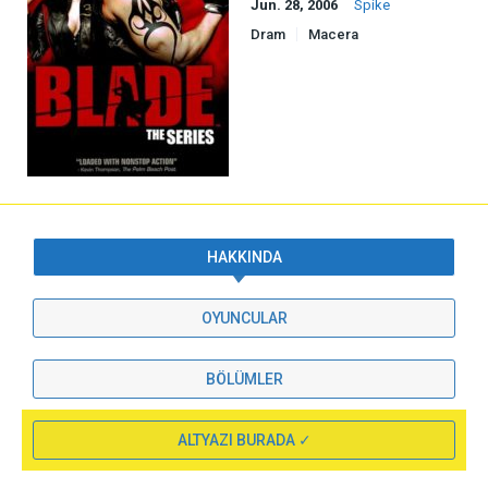
Jun. 28, 2006
Spike
Dram
Macera
HAKKINDA
OYUNCULAR
BÖLÜMLER
ALTYAZI BURADA ✓