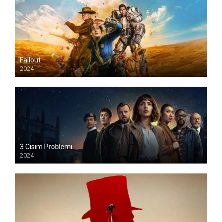
Fallout
2024
3 Cisim Problemi
2024