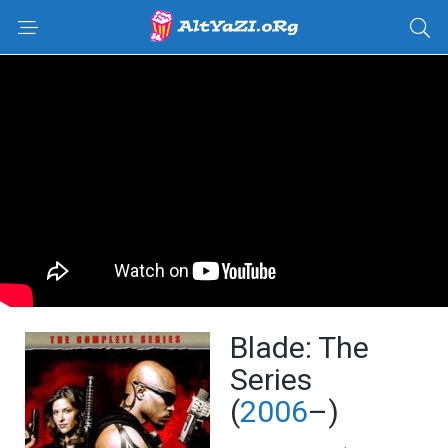
Blade: The
Series
(
2006
–)