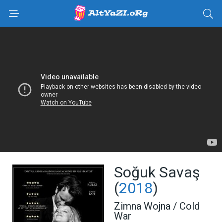
Soğuk Savaş
(
2018
)
Zimna Wojna / Cold
War