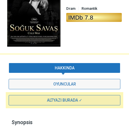
Dram
Romantik
IMDb 7.8
HAKKINDA
OYUNCULAR
ALTYAZI BURADA ✓
Synopsis