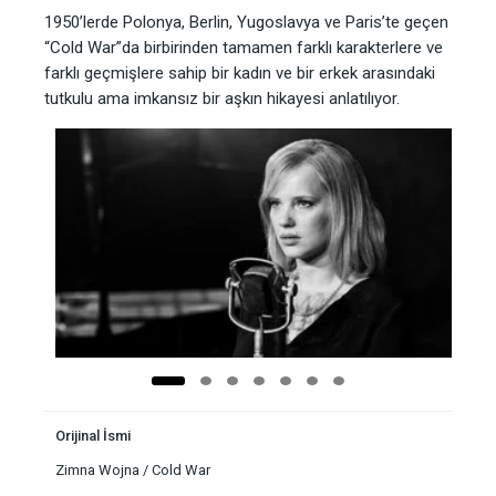
1950’lerde Polonya, Berlin, Yugoslavya ve Paris’te geçen
“Cold War”da birbirinden tamamen farklı karakterlere ve
farklı geçmişlere sahip bir kadın ve bir erkek arasındaki
tutkulu ama imkansız bir aşkın hikayesi anlatılıyor.
Orijinal İsmi
Zimna Wojna / Cold War