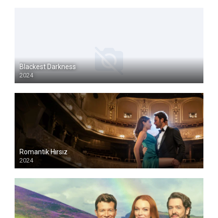
Blackest Darkness
2024
Romantik Hırsız
2024