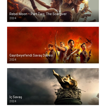
Rebel Moon – Part Two: The Scargiver
2024
Gayribeyefendi Savaş Dairesi
2024
İç Savaş
2024