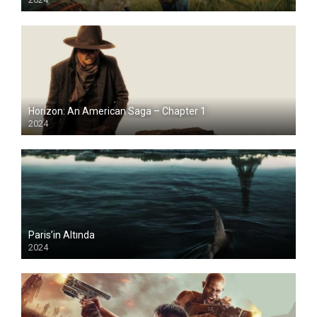
Horizon: An American Saga – Chapter 1
2024
Paris’in Altında
2024