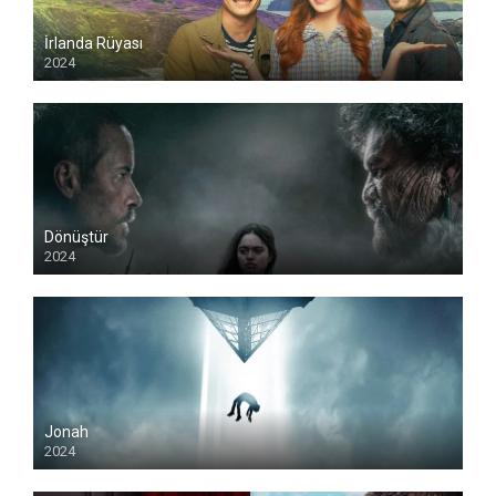
İrlanda Rüyası
2024
Dönüştür
2024
Jonah
2024