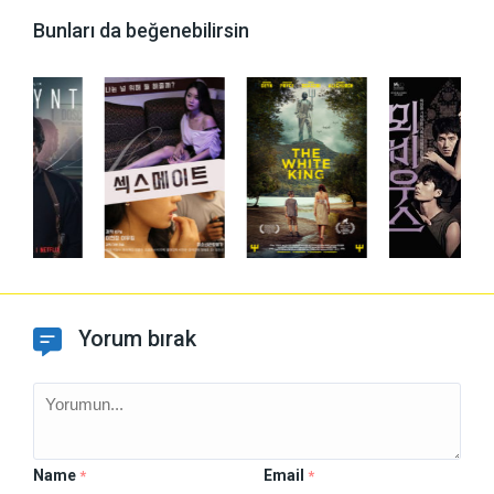
Bunları da beğenebilirsin
Yorum bırak
Name
Email
*
*