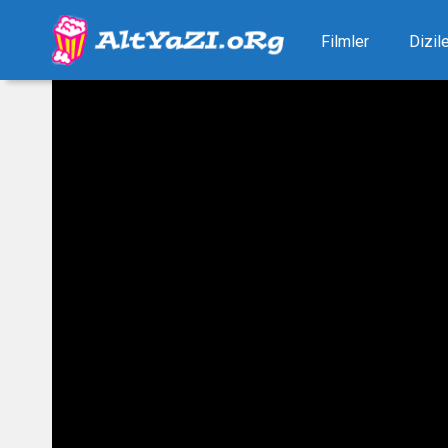
Filmler
Dizil