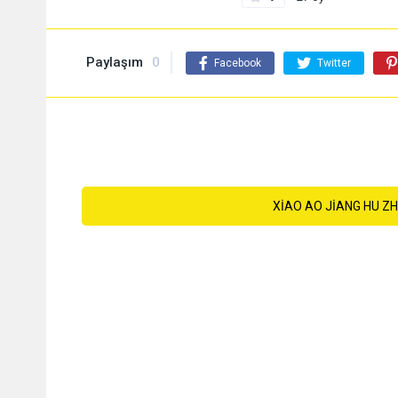
Paylaşım
0
Facebook
Twitter
XIAO AO JIANG HU ZH