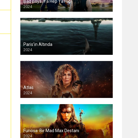
Bad Boys: Ya Hep Ya Hiç
2024
Paris’in Altında
2024
Atlas
2024
Furiosa: Bir Mad Max Destanı
2024