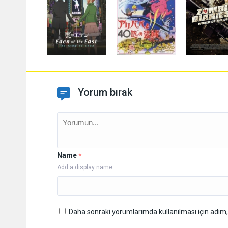
Yorum bırak
Name
*
Add a display name
Daha sonraki yorumlarımda kullanılması için adım,