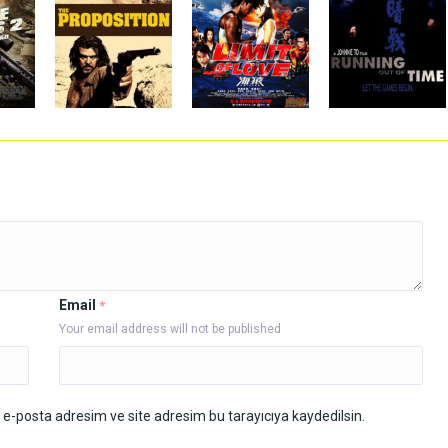
Email
*
Your email address will not be published
 e-posta adresim ve site adresim bu tarayıcıya kaydedilsin.