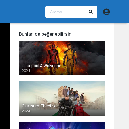
Bunları da beğenebilirsin
Deadpool & Wolverine
2024
Casusum: Ebedi Şehir
2024