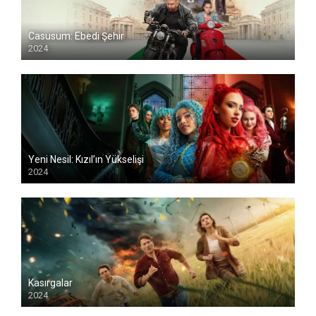
Casusum: Ebedi Şehir
2024
Yeni Nesil: Kızıl’ın Yükselişi
2024
Kasırgalar
2024