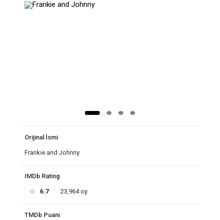
Orijinal İsmi
Frankie and Johnny
IMDb Rating
6.7
23,964 oy
TMDb Puanı