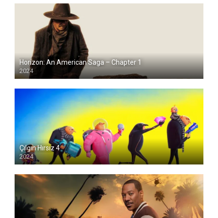
Horizon: An American Saga – Chapter 1
2024
Çılgın Hırsız 4
2024