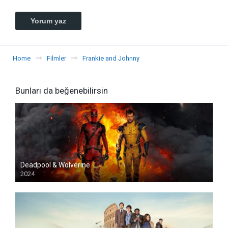
Home
Filmler
Frankie and Johnny
Bunları da beğenebilirsin
Deadpool & Wolverine
2024