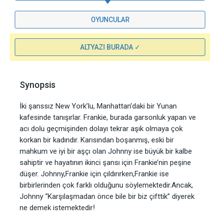
OYUNCULAR
ALTYAZI BURADA ✓
Synopsis
İki şanssız New York’lu, Manhattan’daki bir Yunan
kafesinde tanışırlar. Frankie, burada garsonluk yapan ve
acı dolu geçmişinden dolayı tekrar aşık olmaya çok
korkan bir kadındır. Karısından boşanmış, eski bir
mahkum ve iyi bir aşçı olan Johnny ise büyük bir kalbe
sahiptir ve hayatının ikinci şansı için Frankie’nin peşine
düşer. Johnny,Frankie için çıldırırken,Frankie ise
birbirlerinden çok farklı olduğunu söylemektedir.Ancak,
Johnny “Karşılaşmadan önce bile bir biz çifttik” diyerek
ne demek istemektedir!