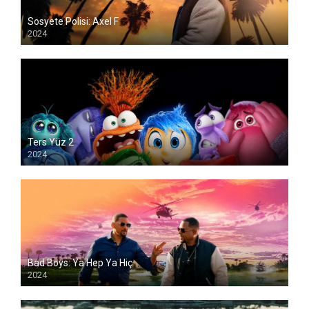
Sosyete Polisi: Axel F
2024
Ters Yüz 2
2024
Bad Boys: Ya Hep Ya Hiç
2024