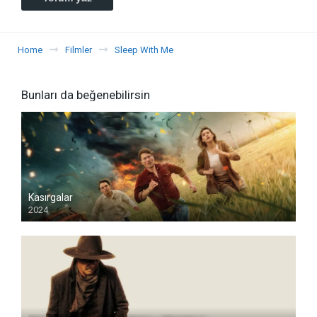
Home
Filmler
Sleep With Me
Bunları da beğenebilirsin
Kasırgalar
2024