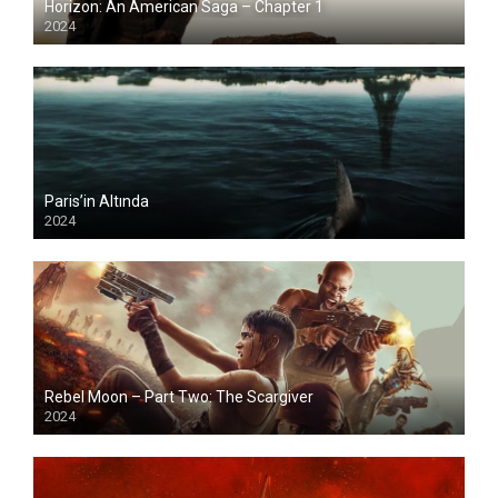
Horizon: An American Saga – Chapter 1
2024
Paris’in Altında
2024
Rebel Moon – Part Two: The Scargiver
2024