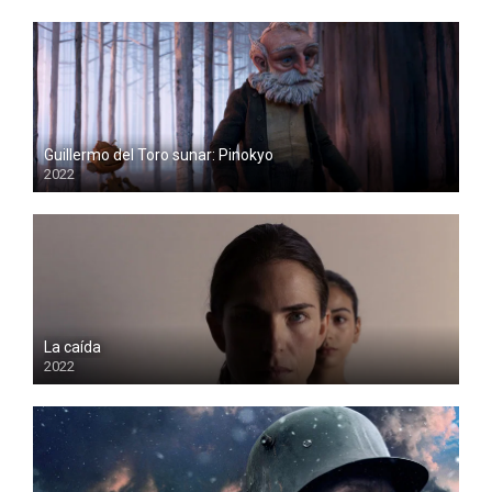
Guillermo del Toro sunar: Pinokyo
2022
La caída
2022