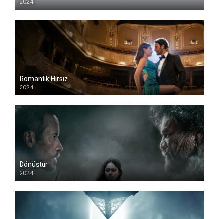
2024
Romantik Hırsız
2024
Dönüştür
2024