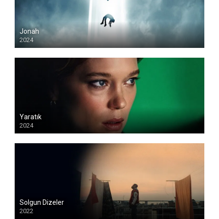
Jonah
2024
Yaratık
2024
Solgun Dizeler
2022