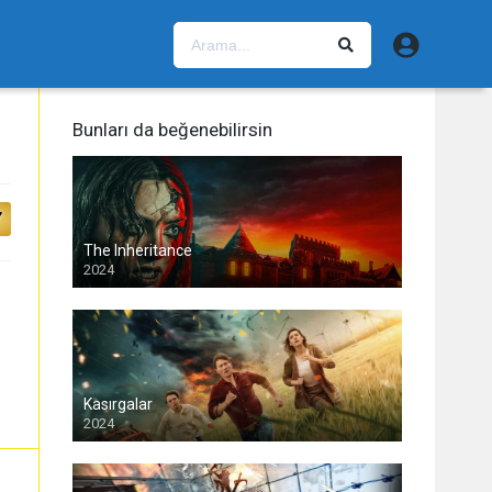
Bunları da beğenebilirsin
7
The Inheritance
2024
Kasırgalar
2024